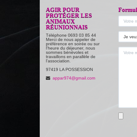
AGIR POUR
Formula
PROTÉGER LES
ANIMAUX
RÉUNIONNAIS
Téléphone 0693 03 85 44
Merci de nous appeler de
préférence en soirée ou sur
l'heure du déjeuner, nous
sommes bénévoles et
travaillons en parallèle de
l'association.
97419 LA POSSESSION
appar974@gmail.com