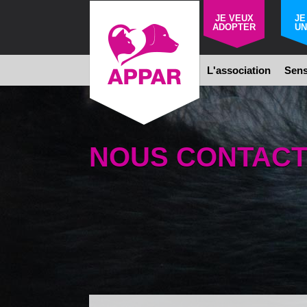
JE VEUX
JE
ADOPTER
UN
L'association
Sens
NOUS CONTAC