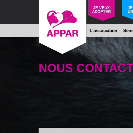
JE VEUX
JE
ADOPTER
UN
L'association
Sens
NOUS CONTAC