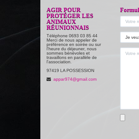
AGIR POUR
Formula
PROTÉGER LES
ANIMAUX
RÉUNIONNAIS
Téléphone 0693 03 85 44
Merci de nous appeler de
préférence en soirée ou sur
l'heure du déjeuner, nous
sommes bénévoles et
travaillons en parallèle de
l'association.
97419 LA POSSESSION
appar974@gmail.com