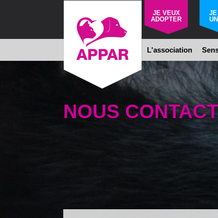
JE VEUX
JE
ADOPTER
UN
L'association
Sens
NOUS CONTAC