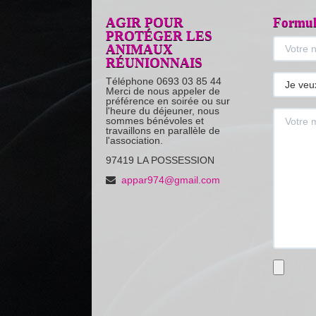
AGIR POUR
Formula
PROTÉGER LES
ANIMAUX
RÉUNIONNAIS
Téléphone 0693 03 85 44
Merci de nous appeler de
préférence en soirée ou sur
l'heure du déjeuner, nous
sommes bénévoles et
travaillons en parallèle de
l'association.
97419 LA POSSESSION
appar974@gmail.com