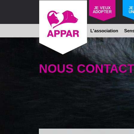
JE VEUX
JE
ADOPTER
UN
L'association
Sens
NOUS CONTAC