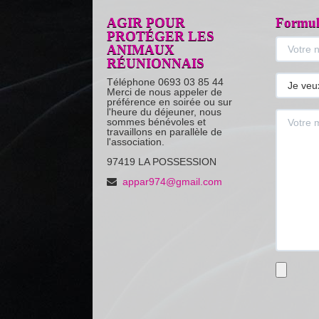
AGIR POUR
Formula
PROTÉGER LES
ANIMAUX
RÉUNIONNAIS
Téléphone 0693 03 85 44
Merci de nous appeler de
préférence en soirée ou sur
l'heure du déjeuner, nous
sommes bénévoles et
travaillons en parallèle de
l'association.
97419 LA POSSESSION
appar974@gmail.com