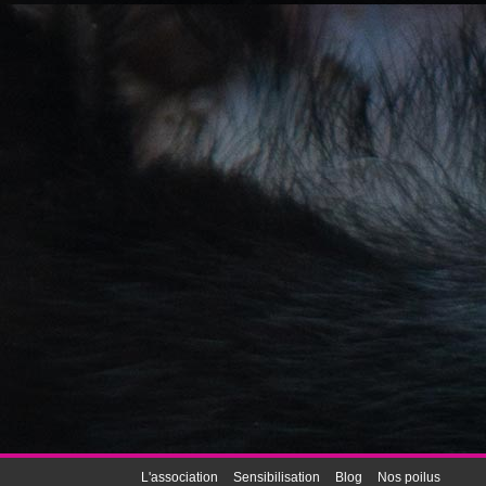
L'association
Sensibilisation
Blog
Nos poilus