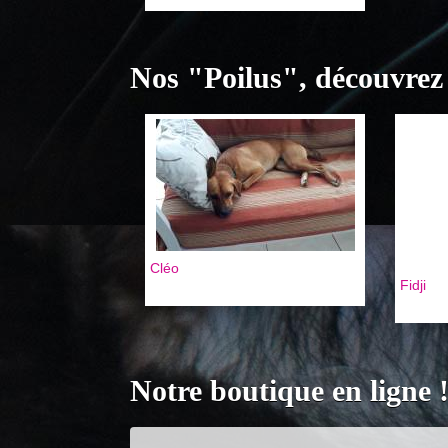
Nos "Poilus", découvrez 
Cléo
Fidji
Notre boutique en ligne 