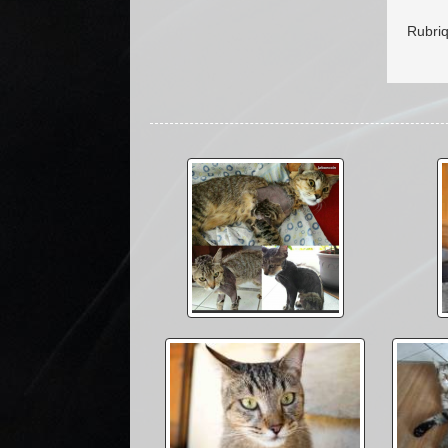
Rubri