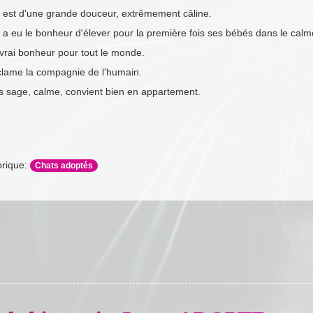
e est d'une grande douceur, extrêmement câline.
e a eu le bonheur d'élever pour la première fois ses bébés dans le calm
vrai bonheur pour tout le monde.
lame la compagnie de l'humain.
s sage, calme, convient bien en appartement.
rique:
Chats adoptés