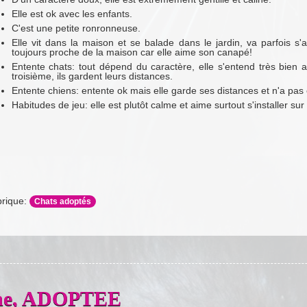
Elle est ok avec les enfants.
C'est une petite ronronneuse.
Elle vit dans la maison et se balade dans le jardin, va parfois s'
toujours proche de la maison car elle aime son canapé!
Entente chats: tout dépend du caractère, elle s'entend très bien
troisième, ils gardent leurs distances.
Entente chiens: entente ok mais elle garde ses distances et n'a pas 
Habitudes de jeu: elle est plutôt calme et aime surtout s'installer su
rique:
Chats adoptés
nne, ADOPTEE