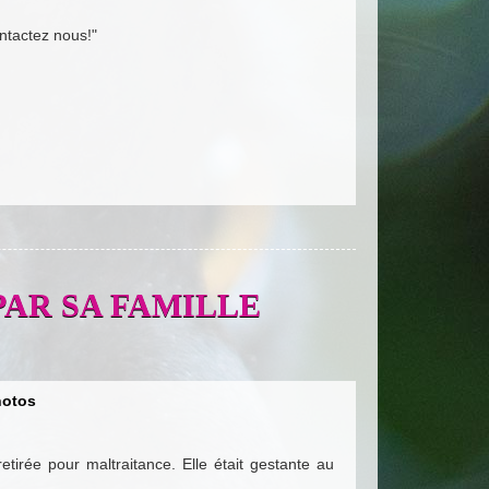
ntactez nous!"
EE PAR SA FAMILLE
otos
irée pour maltraitance. Elle était gestante au