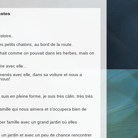
otos
stoire..
 petits chatons, au bord de la route.
achait comme on pouvait dans les herbes, mais on
e avec elle...
enés avec elle, dans sa voiture et nous a
 nous!
is en pleine forme, je suis très câlin, très très
famille qui nous aimera et s'occupera bien de
r famille avec un grand jardin où elles
s un jardin et avec un peu de chance rencontrer