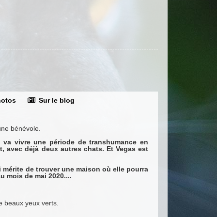
otos
Sur le blog
 une bénévole.
 et va vivre une période de transhumance en
t, avec déjà deux autres chats. Et Vegas est
i mérite de trouver une maison où elle pourra
au mois de mai 2020....
e beaux yeux verts.