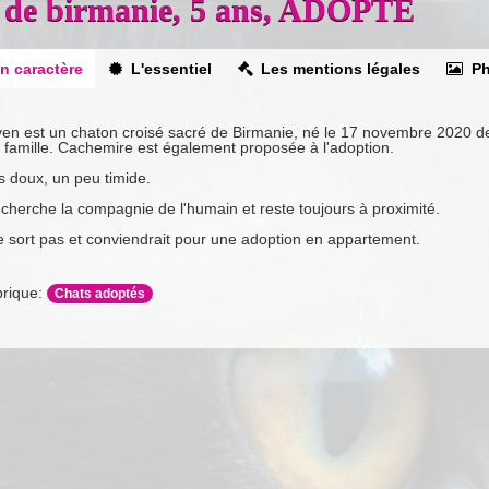
é de birmanie, 5 ans, ADOPTE
n caractère
L'essentiel
Les mentions légales
Ph
en est un chaton croisé sacré de Birmanie, né le 17 novembre 2020 de
a famille. Cachemire est également proposée à l'adoption.
s doux, un peu timide.
recherche la compagnie de l'humain et reste toujours à proximité.
ne sort pas et conviendrait pour une adoption en appartement.
rique:
Chats adoptés