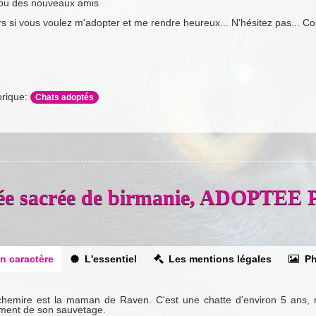
ou des nouveaux amis
rs si vous voulez m'adopter et me rendre heureux... N'hésitez pas... Co
rique:
Chats adoptés
oisée sacrée de birmanie, ADOPT
n caractère
L'essentiel
Les mentions légales
Ph
hemire est la maman de Raven. C'est une chatte d'environ 5 ans, ret
ent de son sauvetage.