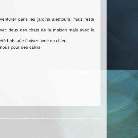
aventurer dans les jardins alentours, mais reste
 avec deux des chats de la maison mais avec le
été habituée à vivre avec un chien.
r nous pour des câlins!