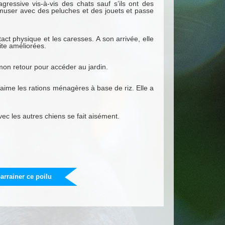
gressive vis-à-vis des chats sauf s’ils ont des
muser avec des peluches et des jouets et passe
act physique et les caresses. A son arrivée, elle
ite améliorées.
 mon retour pour accéder au jardin.
aime les rations ménagères à base de riz. Elle a
ec les autres chiens se fait aisément.
arrainer ce poilu