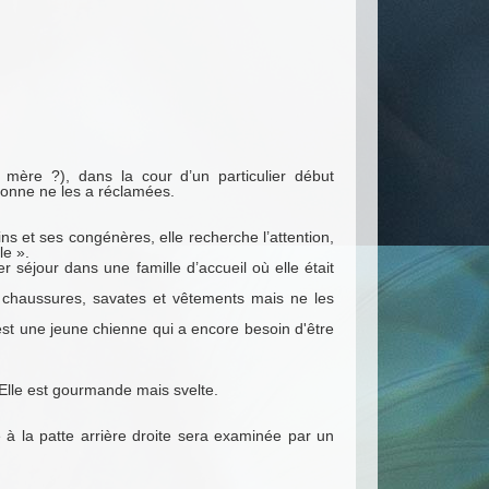
mère ?), dans la cour d’un particulier début
sonne ne les a réclamées.
ns et ses congénères, elle recherche l’attention,
lle ».
 séjour dans une famille d’accueil où elle était
er chaussures, savates et vêtements mais ne les
'est une jeune chienne qui a encore besoin d'être
 Elle est gourmande mais svelte.
 à la patte arrière droite sera examinée par un