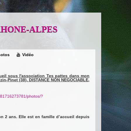
EN RHONE-ALPES
otos
Vidéo
cueil sous l'association Tes pattes dans mon
Eyzin-Pinet (38). DISTANCE NON NEGOCIABLE,
381716273781/photos/?
n 2 ans. Elle est en famille d’accueil depuis