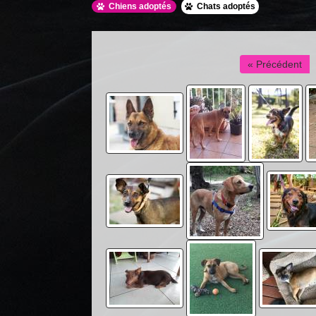
Chiens adoptés
Chats adoptés
« Précédent