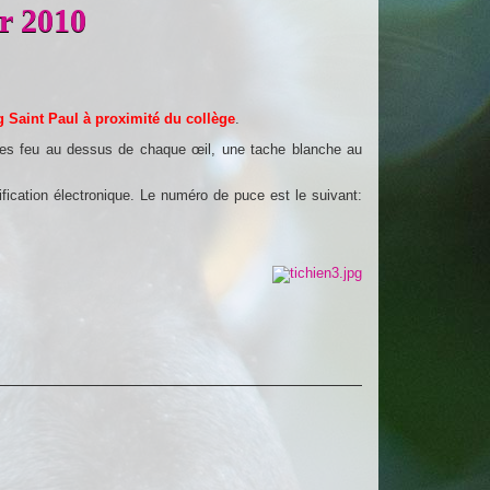
er 2010
ng Saint Paul à proximité du collège
.
ointes feu au dessus de chaque œil, une tache blanche au
ification électronique. Le numéro de puce est le suivant: