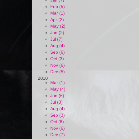
Jan (7)
Feb (5)
Mar (1)
Apr (2)
May (2)
Jun (2)
Jul (7)
Aug (4)
Sep (6)
Oct (3)
Nov (6)
Dec (5)
2010
Mar (1)
May (4)
Jun (6)
Jul (3)
Aug (4)
Sep (3)
Oct (6)
Nov (6)
Dec (7)