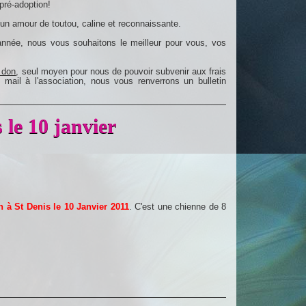
pré-adoption!
 un amour de toutou, caline et reconnaissante.
année, nous vous souhaitons le meilleur pour vous, vos
n don
, seul moyen pour nous de pouvoir subvenir aux frais
n mail à l'association, nous vous renverrons un bulletin
le 10 janvier
 à St Denis le 10 Janvier 2011
. C'est une chienne de 8