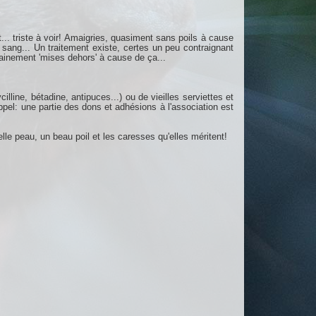
... triste à voir! Amaigries, quasiment sans poils à cause
sang... Un traitement existe, certes un peu contraignant
ainement 'mises dehors' à cause de ça...
ne, bétadine, antipuces...) ou de vieilles serviettes et
el: une partie des dons et adhésions à l'association est
le peau, un beau poil et les caresses qu'elles méritent!