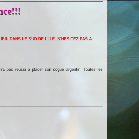
nce!!!
IL DANS LE SUD DE L'ILE. N'HESITEZ PAS A
'a pas réussi à placer son dogue argentin! Toutes les