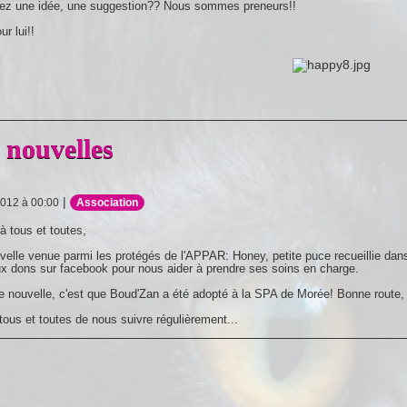
ez une idée, une suggestion?? Nous sommes preneurs!!
r lui!!
 nouvelles
|
2012 à 00:00
Association
à tous et toutes,
elle venue parmi les protégés de l'APPAR: Honey, petite puce recueillie dans
x dons sur facebook pour nous aider à prendre ses soins en charge.
 nouvelle, c'est que Boud'Zan a été adopté à la SPA de Morée! Bonne route, pe
tous et toutes de nous suivre régulièrement...