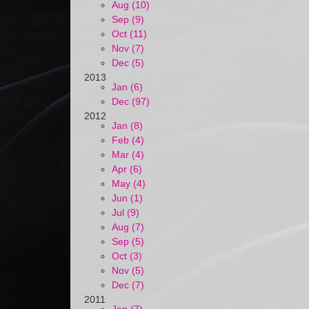
Aug (10)
Sep (9)
Oct (11)
Nov (7)
Dec (5)
2013
Jan (6)
Dec (97)
2012
Jan (8)
Feb (4)
Mar (4)
Apr (6)
May (4)
Jun (1)
Jul (9)
Aug (7)
Sep (5)
Oct (3)
Nov (5)
Dec (7)
2011