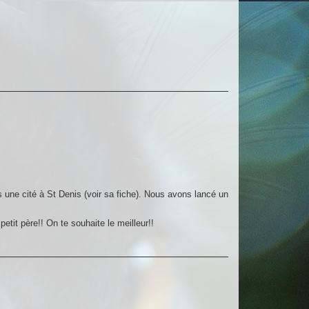
 une cité à St Denis (voir sa fiche). Nous avons lancé un
tit père!! On te souhaite le meilleur!!