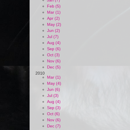
Jan (7)
Feb (5)
Mar (1)
Apr (2)
May (2)
Jun (2)
Jul (7)
Aug (4)
Sep (6)
Oct (3)
Nov (6)
Dec (5)
2010
Mar (1)
May (4)
Jun (6)
Jul (3)
Aug (4)
Sep (3)
Oct (6)
Nov (6)
Dec (7)