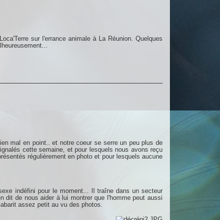
 Loca'Terre sur l'errance animale à La Réunion. Quelques
alheureusement...
en mal en point.. et notre coeur se serre un peu plus de
 signalés cette semaine, et pour lesquels nous avons reçu
 présentés régulièrement en photo et pour lesquels aucune
 sexe indéfini pour le moment... Il traîne dans un secteur
en dit de nous aider à lui montrer que l'homme peut aussi
Gabarit assez petit au vu des photos.