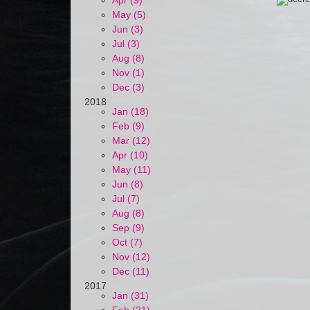
Apr (9)
May (5)
Jun (3)
Jul (3)
Aug (8)
Nov (1)
Dec (3)
2018
Jan (18)
Feb (9)
Mar (12)
Apr (10)
May (11)
Jun (8)
Jul (7)
Aug (8)
Sep (9)
Oct (7)
Nov (12)
Dec (11)
2017
Jan (31)