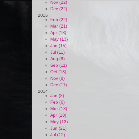
Nov (22)
Dec (22)
2015
Feb (22)
Mar (21)
Apr (13)
May (13)
Jun (15)
Jul (11)
Aug (9)
Sep (11)
Oct (13)
Nov (8)
Dec (11)
2014
Jan (8)
Feb (6)
Mar (13)
Apr (18)
May (13)
Jun (21)
Jul (12)