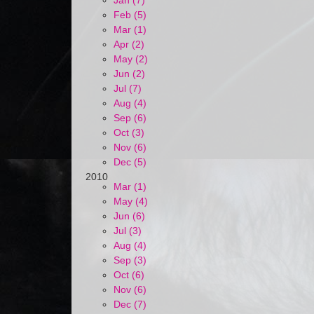
Jan (7)
Feb (5)
Mar (1)
Apr (2)
May (2)
Jun (2)
Jul (7)
Aug (4)
Sep (6)
Oct (3)
Nov (6)
Dec (5)
2010
Mar (1)
May (4)
Jun (6)
Jul (3)
Aug (4)
Sep (3)
Oct (6)
Nov (6)
Dec (7)