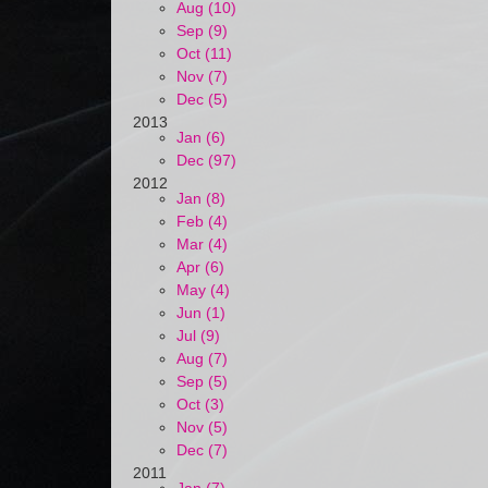
Aug (10)
Sep (9)
Oct (11)
Nov (7)
Dec (5)
2013
Jan (6)
Dec (97)
2012
Jan (8)
Feb (4)
Mar (4)
Apr (6)
May (4)
Jun (1)
Jul (9)
Aug (7)
Sep (5)
Oct (3)
Nov (5)
Dec (7)
2011