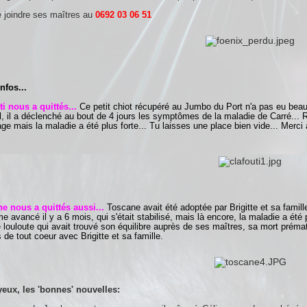
 joindre ses maîtres au
0692 03 06 51
nfos...
ti
nous a quittés...
Ce petit chiot récupéré au Jumbo du Port n'a pas eu beau
l, il a déclenché au bout de 4 jours les symptômes de la maladie de Carré... 
ge mais la maladie a été plus forte... Tu laisses une place bien vide... Merci
ne
nous a quittés aussi...
Toscane avait été adoptée par Brigitte et sa famille 
 avancé il y a 6 mois, qui s'était stabilisé, mais là encore, la maladie a été
 louloute qui avait trouvé son équilibre auprès de ses maîtres, sa mort prém
e tout coeur avec Brigitte et sa famille.
yeux, les 'bonnes' nouvelles: