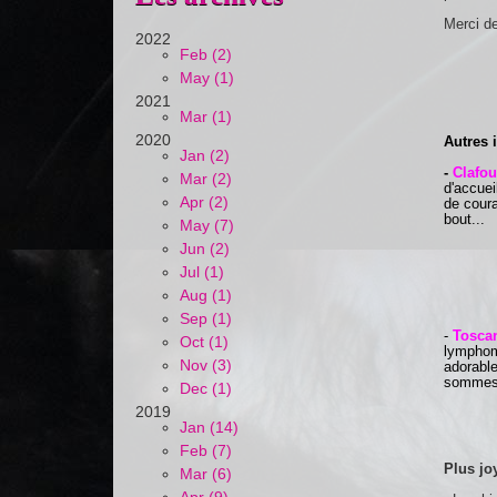
Merci de
2022
Feb (2)
May (1)
2021
Mar (1)
2020
Autres i
Jan (2)
-
Clafou
Mar (2)
d'accuei
Apr (2)
de coura
bout...
May (7)
Jun (2)
Jul (1)
Aug (1)
Sep (1)
-
Tosca
Oct (1)
lymphome
Nov (3)
adorable
sommes d
Dec (1)
2019
Jan (14)
Feb (7)
Plus jo
Mar (6)