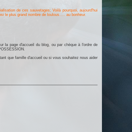
alisation de ces sauvetages; Voilà pourquoi, aujourd'hui
insi le plus grand nombre de loulous..... au bonheur.
sur la page d'accueil du blog, ou par chèque à l'ordre de
LA POSSESSION.
ant que famille d'accueil ou si vous souhaitez nous aider