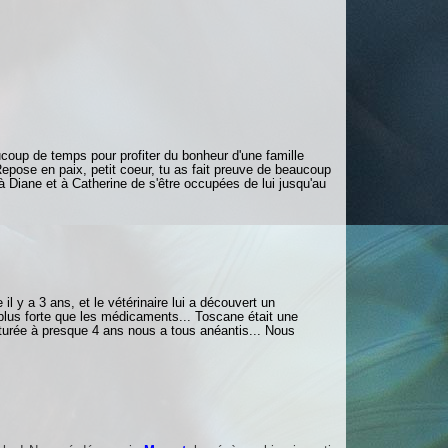
coup de temps pour profiter du bonheur d'une famille
Repose en paix, petit coeur, tu as fait preuve de beaucoup
 à Diane et à Catherine de s'être occupées de lui jusqu'au
il y a 3 ans, et le vétérinaire lui a découvert un
 plus forte que les médicaments... Toscane était une
aturée à presque 4 ans nous a tous anéantis... Nous