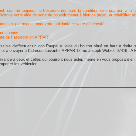
t, comme toujours, la trésorerie demeure la condition sine qua non à la ré
licitons votre aide de sorte de pouvoir mener à bien ce projet, et réhabiliter a
erciant par avance pour votre solidarité et votre générosité,
ne Joanny
te de l' association APPAR'
ossible d'effectuer un don Paypal à l'aide du bouton situé en haut à droite 
 et à envoyer à l'adresse suivante: APPAR 12 rue Joseph Wetzell 97419 
avance à ceux et celles qui pourront nous aider, même en vous proposant en t
raper et les véhiculer.