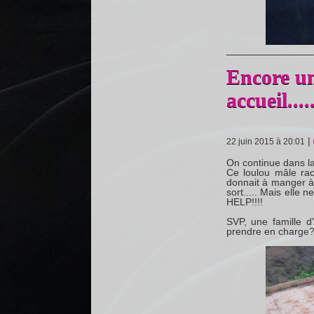
Encore un
accueil...
|
22 juin 2015 à 20:01
On continue dans la
Ce loulou mâle rac
donnait à manger à s
sort..... Mais elle n
HELP!!!!
SVP, une famille d
prendre en charge