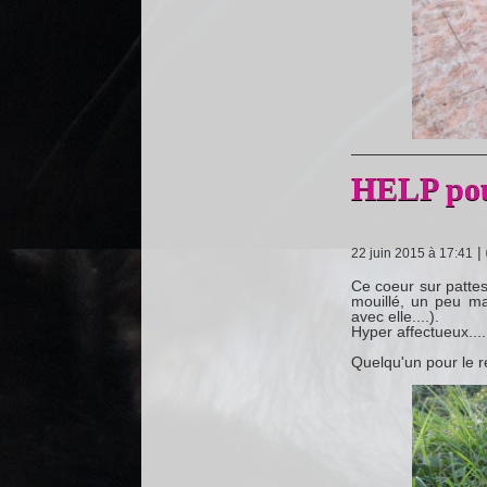
HELP pou
|
22 juin 2015 à 17:41
Ce coeur sur pattes
mouillé, un peu ma
avec elle....).
Hyper affectueux....
Quelqu'un pour le r