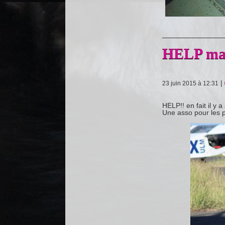
HELP mam
|
23 juin 2015 à 12:31
HELP!! en fait il y 
Une asso pour les p