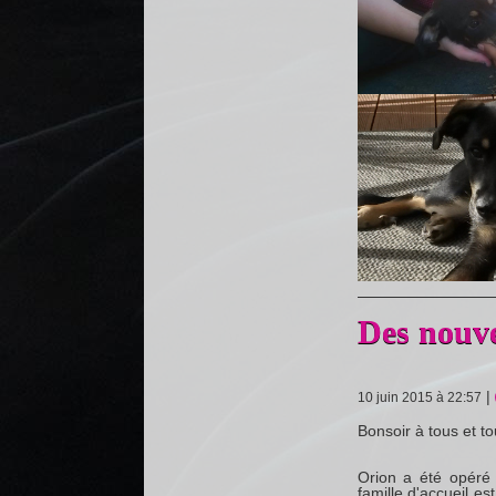
Des nouve
|
10 juin 2015 à 22:57
Bonsoir à tous et to
Orion a été opéré 
famille d'accueil es