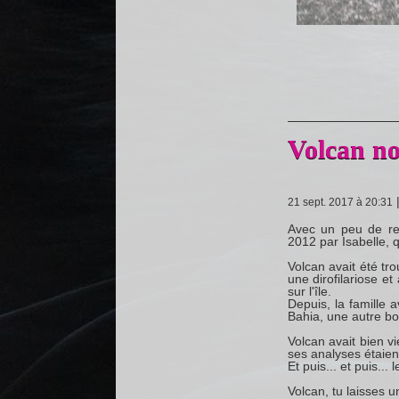
Volcan nou
21 sept. 2017 à 20:31
Avec un peu de re
2012 par Isabelle, q
Volcan avait été tro
une dirofilariose et
sur l'île.
Depuis, la famille 
Bahia, une autre bo
Volcan avait bien vie
ses analyses étaient 
Et puis... et puis... 
Volcan, tu laisses u