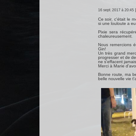
16 sept. 2017 à 20:45
Ce soir, c'était le
si une louloute a eu
Pixie sera récupé
chaleureusement.
Nous remercions ég
Gin!
Un très grand merci
progresser et de de
ne s'effacent jamais
Merci à Marie d'avoi
Bonne route, ma be
belle nouvelle vie 