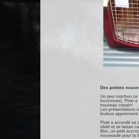
Des petites nouvell
Un peu ronchon ce m
inconnues), Pixie a
nouveau copain!
Les présentations on
loulous apprennent 
Pixie a accordé sa c
obéit et se laisse
Bon, un petit accroc
nouveauté pour la be