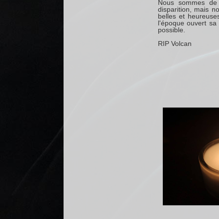
Nous sommes de to
disparition, mais n
belles et heureuse
l'époque ouvert sa 
possible.
RIP Volcan