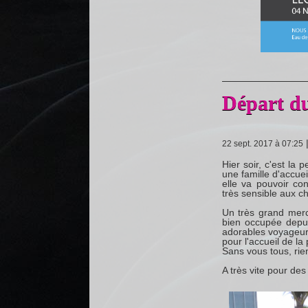
Départ du
22 sept. 2017 à 07:25
Hier soir, c'est la 
une famille d'accue
elle va pouvoir con
très sensible aux ch
Un très grand merc
bien occupée depui
adorables voyageurs
pour l'accueil de la
Sans vous tous, rien
A très vite pour des