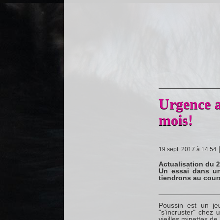
Urgence a
mois!
19 sept. 2017 à 14:54
Actualisation du 
Un essai dans un
tiendrons au coura
_______________
Poussin est un jeu
"s'incruster" chez
vieilles minettes de