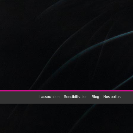
L'association
Sensibilisation
Blog
Nos poilus