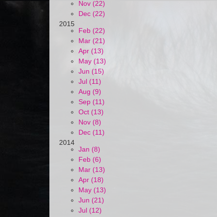
Nov (22)
Dec (22)
2015
Feb (22)
Mar (21)
Apr (13)
May (13)
Jun (15)
Jul (11)
Aug (9)
Sep (11)
Oct (13)
Nov (8)
Dec (11)
2014
Jan (8)
Feb (6)
Mar (13)
Apr (18)
May (13)
Jun (21)
Jul (12)