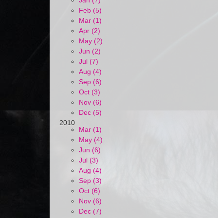
Jan (7)
Feb (5)
Mar (1)
Apr (2)
May (2)
Jun (2)
Jul (7)
Aug (4)
Sep (6)
Oct (3)
Nov (6)
Dec (5)
2010
Mar (1)
May (4)
Jun (6)
Jul (3)
Aug (4)
Sep (3)
Oct (6)
Nov (6)
Dec (7)