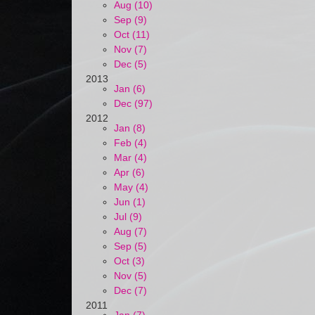
Aug (10)
Sep (9)
Oct (11)
Nov (7)
Dec (5)
2013
Jan (6)
Dec (97)
2012
Jan (8)
Feb (4)
Mar (4)
Apr (6)
May (4)
Jun (1)
Jul (9)
Aug (7)
Sep (5)
Oct (3)
Nov (5)
Dec (7)
2011