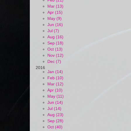
Feb (21)
Mar (13)
Apr (15)
May (9)
Jun (16)
Jul (7)
Aug (16)
Sep (18)
Oct (13)
Nov (12)
Dec (7)
2016
Jan (14)
Feb (10)
Mar (12)
Apr (10)
May (11)
Jun (14)
Jul (14)
Aug (23)
Sep (28)
Oct (40)