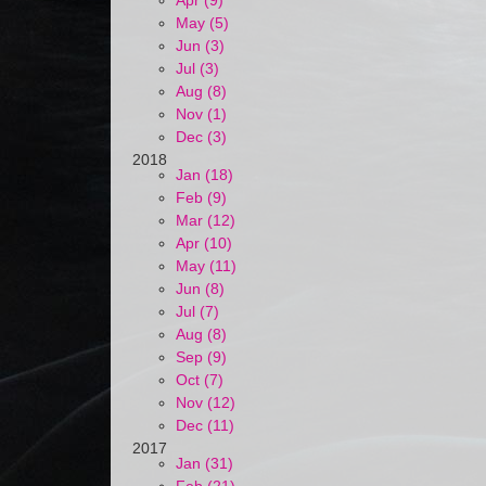
Apr (9)
May (5)
Jun (3)
Jul (3)
Aug (8)
Nov (1)
Dec (3)
2018
Jan (18)
Feb (9)
Mar (12)
Apr (10)
May (11)
Jun (8)
Jul (7)
Aug (8)
Sep (9)
Oct (7)
Nov (12)
Dec (11)
2017
Jan (31)