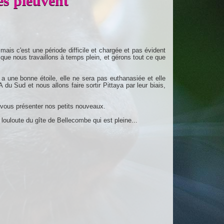
es pleuvent
 mais c'est une période difficile et chargée et pas évident
 que nous travaillons à temps plein, et gérons tout ce que
é a une bonne étoile, elle ne sera pas euthanasiée et elle
du Sud et nous allons faire sortir Pittaya par leur biais,
 vous présenter nos petits nouveaux.
 louloute du gîte de Bellecombe qui est pleine...