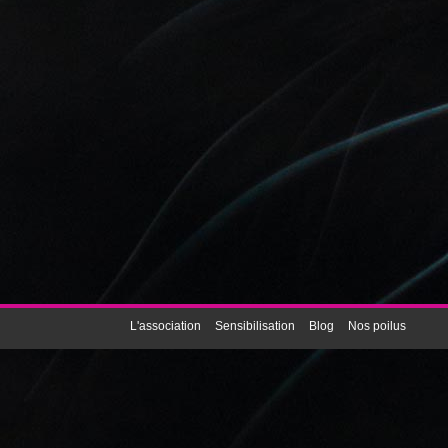
L'association
Sensibilisation
Blog
Nos poilus