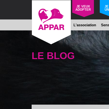
JE VEUX
JE
ADOPTER
UN
L'association
Sens
LE BLOG