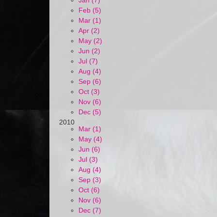
Jan (7)
Feb (5)
Mar (1)
Apr (2)
May (2)
Jun (2)
Jul (7)
Aug (4)
Sep (6)
Oct (3)
Nov (6)
Dec (5)
2010
Mar (1)
May (4)
Jun (6)
Jul (3)
Aug (4)
Sep (3)
Oct (6)
Nov (6)
Dec (7)