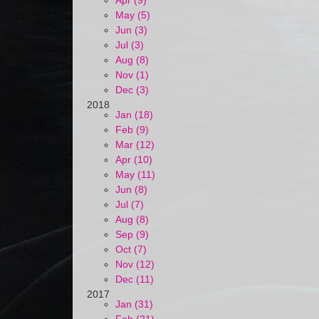
Apr (9)
May (5)
Jun (3)
Jul (3)
Aug (8)
Nov (1)
Dec (3)
2018
Jan (18)
Feb (9)
Mar (12)
Apr (10)
May (11)
Jun (8)
Jul (7)
Aug (8)
Sep (9)
Oct (7)
Nov (12)
Dec (11)
2017
Jan (31)