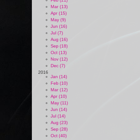
Feb (21)
Mar (13)
Apr (15)
May (9)
Jun (16)
Jul (7)
Aug (16)
Sep (18)
Oct (13)
Nov (12)
Dec (7)
2016
Jan (14)
Feb (10)
Mar (12)
Apr (10)
May (11)
Jun (14)
Jul (14)
Aug (23)
Sep (28)
Oct (40)