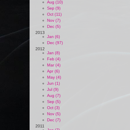
Aug (10)
Sep (9)
Oct (11)
Nov (7)
Dec (5)
2013
Jan (6)
Dec (97)
2012
Jan (8)
Feb (4)
Mar (4)
Apr (6)
May (4)
Jun (1)
Jul (9)
Aug (7)
Sep (5)
Oct (3)
Nov (5)
Dec (7)
2011