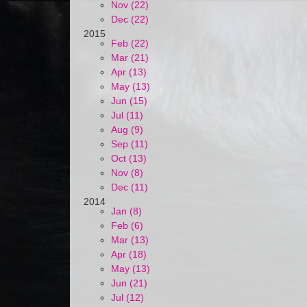
Nov (22)
Dec (22)
2015
Feb (22)
Mar (21)
Apr (13)
May (13)
Jun (15)
Jul (11)
Aug (9)
Sep (11)
Oct (13)
Nov (8)
Dec (11)
2014
Jan (8)
Feb (6)
Mar (13)
Apr (18)
May (13)
Jun (21)
Jul (12)