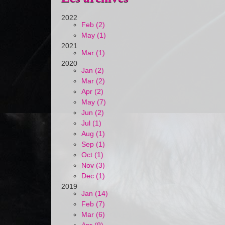
2022
Feb (2)
May (1)
2021
Mar (1)
2020
Jan (2)
Mar (2)
Apr (2)
May (7)
Jun (2)
Jul (1)
Aug (1)
Sep (1)
Oct (1)
Nov (3)
Dec (1)
2019
Jan (14)
Feb (7)
Mar (6)