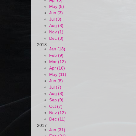
Apr (9)
May (5)
Jun (3)
Jul (3)
Aug (8)
Nov (1)
Dec (3)
2018
Jan (18)
Feb (9)
Mar (12)
Apr (10)
May (11)
Jun (8)
Jul (7)
Aug (8)
Sep (9)
Oct (7)
Nov (12)
Dec (11)
2017
Jan (31)