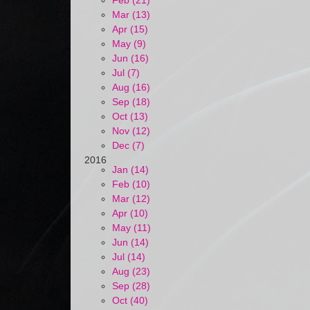
Feb (21)
Mar (13)
Apr (15)
May (9)
Jun (16)
Jul (7)
Aug (16)
Sep (18)
Oct (13)
Nov (12)
Dec (7)
2016
Jan (14)
Feb (10)
Mar (12)
Apr (10)
May (11)
Jun (14)
Jul (14)
Aug (23)
Sep (28)
Oct (40)