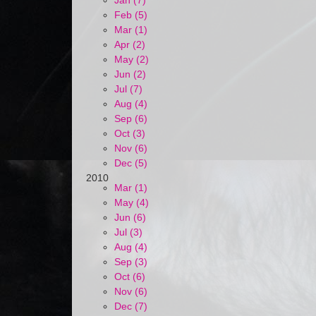
Jan (7)
Feb (5)
Mar (1)
Apr (2)
May (2)
Jun (2)
Jul (7)
Aug (4)
Sep (6)
Oct (3)
Nov (6)
Dec (5)
2010
Mar (1)
May (4)
Jun (6)
Jul (3)
Aug (4)
Sep (3)
Oct (6)
Nov (6)
Dec (7)