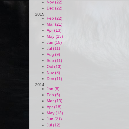
Nov (22)
Dec (22)
2015
Feb (22)
Mar (21)
Apr (13)
May (13)
Jun (15)
Jul (11)
Aug (9)
Sep (11)
Oct (13)
Nov (8)
Dec (11)
2014
Jan (8)
Feb (6)
Mar (13)
Apr (18)
May (13)
Jun (21)
Jul (12)