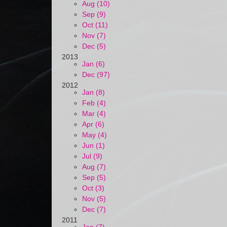
Aug (10)
Sep (9)
Oct (11)
Nov (7)
Dec (5)
2013
Jan (6)
Dec (97)
2012
Jan (8)
Feb (4)
Mar (4)
Apr (6)
May (4)
Jun (1)
Jul (9)
Aug (7)
Sep (5)
Oct (3)
Nov (5)
Dec (7)
2011